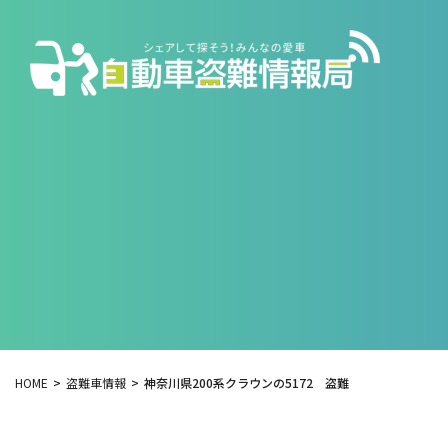
HOME
盗難車情報
神奈川県200系クラウンの5172 盗難