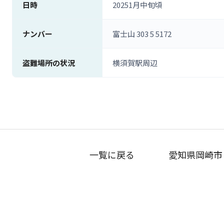
日時
20251月中旬頃
ナンバー
富士山 303 5 5172
盗難場所の状況
横須賀駅周辺
一覧に戻る
愛知県岡崎市 ラ