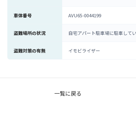
車体番号
AVU65-0044199
盗難場所の状況
自宅アパート駐車場に駐車して
盗難対策の有無
イモビライザー
一覧に戻る