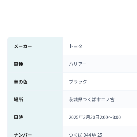
メーカー
トヨタ
車種
ハリアー
車の色
ブラック
場所
茨城県つくば市二ノ宮
日時
2025年3月30日2:00〜8:00
ナンバー
つくば 344 ゆ 25