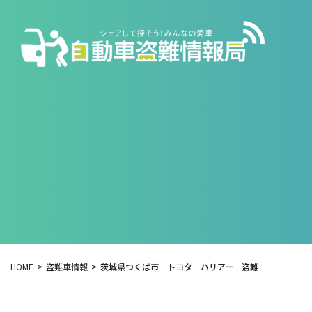
HOME
盗難車情報
茨城県つくば市 トヨタ ハリアー 盗難