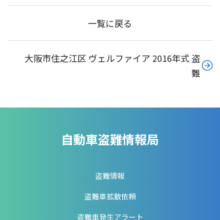
一覧に戻る
大阪市住之江区 ヴェルファイア 2016年式 盗
難
自動車盗難情報局
盗難情報
盗難車拡散依頼
盗難車発生アラート