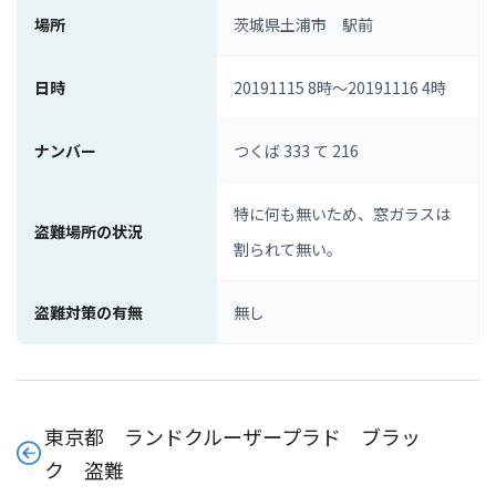
場所
茨城県土浦市 駅前
日時
20191115 8時〜20191116 4時
ナンバー
つくば 333 て 216
特に何も無いため、窓ガラスは
盗難場所の状況
割られて無い。
盗難対策の有無
無し
東京都 ランドクルーザープラド ブラッ
ク 盗難