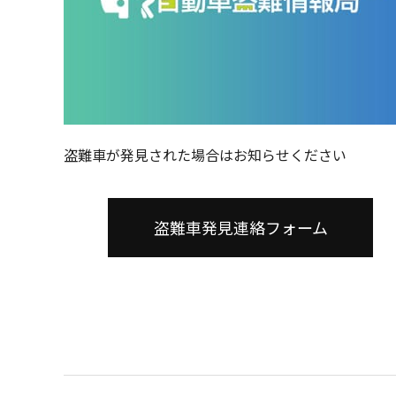
盗難車が発見された場合はお知らせください
盗難車発見連絡フォーム