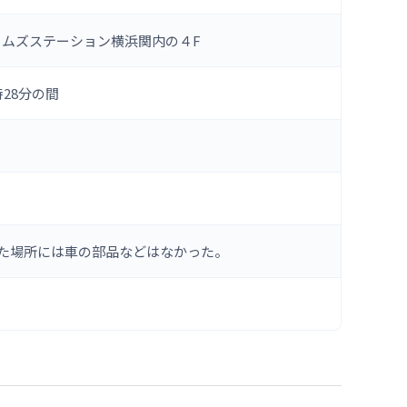
ムズステーション横浜関内の４F
8時28分の間
た場所には車の部品などはなかった。