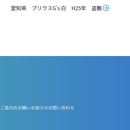
愛知県 プリウスG’s 白 H25年 盗難
・ご協力のお願い
お知らせ
お問い合わせ