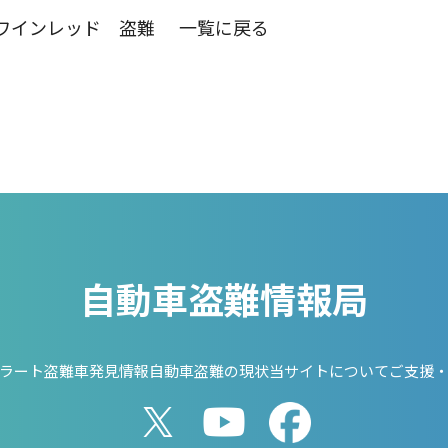
ワインレッド 盗難
一覧に戻る
自動車盗難情報局
ラート
盗難車発見情報
自動車盗難の現状
当サイトについて
ご支援