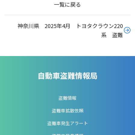
一覧に戻る
神奈川県 2025年4月 トヨタクラウン220
系 盗難
自動車盗難情報局
盗難情報
盗難車拡散依頼
盗難車発生アラート