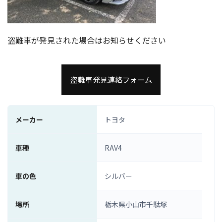
盗難車が発見された場合はお知らせください
盗難車発見連絡フォーム
メーカー
トヨタ
車種
RAV4
車の色
シルバー
場所
栃木県小山市千駄塚