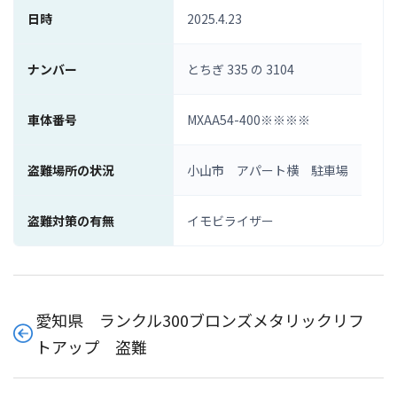
日時
2025.4.23
ナンバー
とちぎ 335 の 3104
車体番号
MXAA54-400※※※※
盗難場所の状況
小山市 アパート横 駐車場
盗難対策の有無
イモビライザー
愛知県 ランクル300ブロンズメタリックリフ
トアップ 盗難