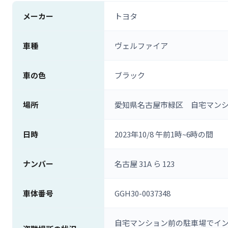
メーカー
トヨタ
車種
ヴェルファイア
車の色
ブラック
場所
愛知県名古屋市緑区 自宅マン
日時
2023年10/8 午前1時~6時の間
ナンバー
名古屋 31A ら 123
車体番号
GGH30-0037348
自宅マンション前の駐車場でインベ