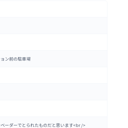
ション前の駐車場
ーダーでとられたものだと思います<br />