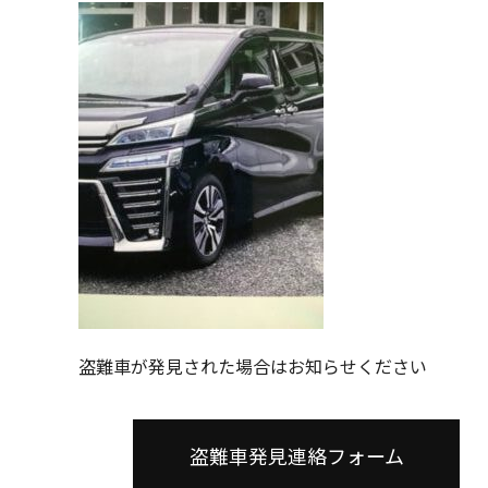
盗難車が発見された場合はお知らせください
盗難車発見連絡フォーム