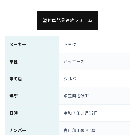
盗難車発見連絡フォーム
メーカー
トヨタ
車種
ハイエース
車の色
シルバー
場所
埼玉県松伏町
日時
令和７年３月17日
ナンバー
春日部 130 そ 80