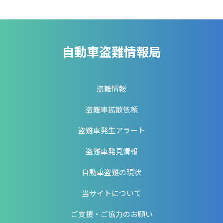
自動車盗難情報局
盗難情報
盗難車拡散依頼
盗難車発生アラート
盗難車発見情報
自動車盗難の現状
当サイトについて
ご支援・ご協力のお願い