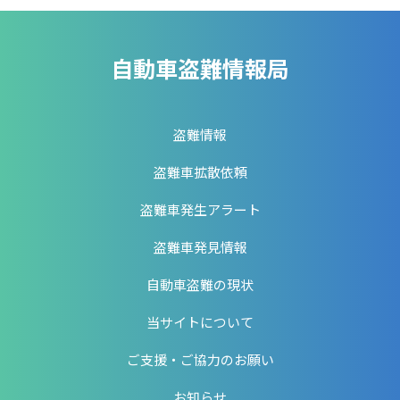
自動車盗難情報局
盗難情報
盗難車拡散依頼
盗難車発生アラート
盗難車発見情報
自動車盗難の現状
当サイトについて
ご支援・ご協力のお願い
お知らせ