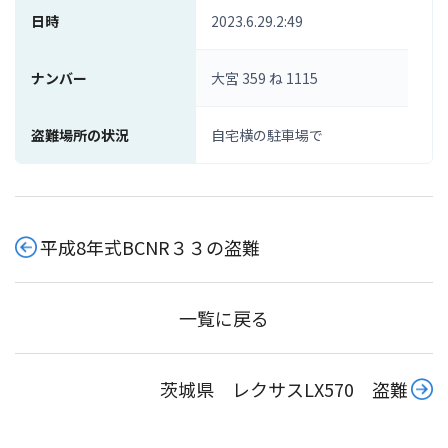
日時
2023.6.29.2:49
ナンバー
大宮 359 ね 1115
盗難場所の状況
自宅横の駐車場で
平成8年式BCNR３３の盗難
一覧に戻る
茨城県 レクサスLX570 盗難