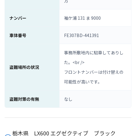
方
ナンバー
袖ケ浦 131 ま 9000
車体番号
FE307BD-441391
事務所敷地内に駐車してありし
た。<br />
盗難場所の状況
フロントナンバーは付け替えの
可能性が高いです。
盗難対策の有無
なし
栃木県 LX600 エグゼクティブ ブラック