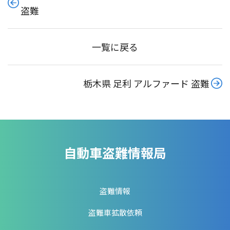
盗難
一覧に戻る
栃木県 足利 アルファード 盗難
自動車盗難情報局
盗難情報
盗難車拡散依頼