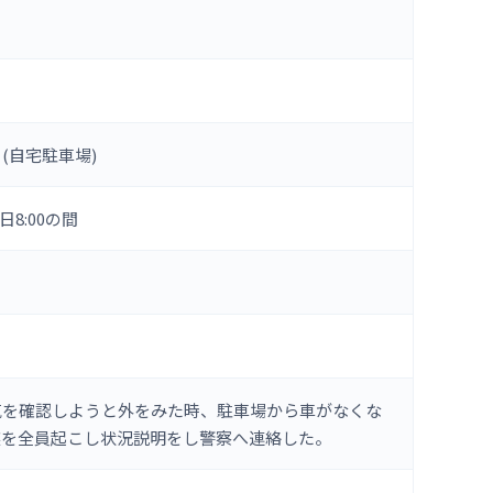
(自宅駐車場)
5日8:00の間
気を確認しようと外をみた時、駐車場から車がなくな
族を全員起こし状況説明をし警察へ連絡した。