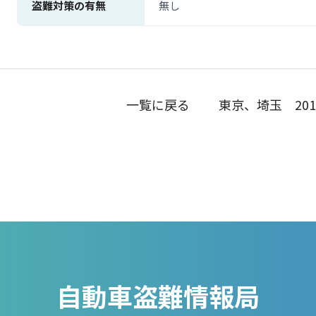
盗難対策の有無
無し
一覧に戻る
東京、埼玉 20
自動車盗難情報局