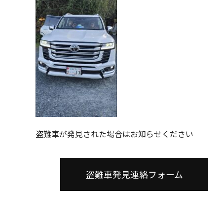
盗難車が発見された場合はお知らせください
盗難車発見連絡フォーム