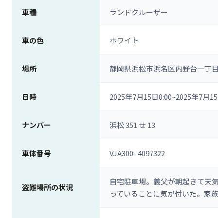
車種
ランドクルーザー
車の色
ホワイト
場所
静岡県浜松市浜名区内野台一丁目
日時
2025年7月15日0:00~2025年7月1
ナンバー
浜松 351 せ 13
車体番号
VJA300- 4097322
自宅駐車場。義父が朝起きて天
盗難場所の状況
っていることに気が付いた。家