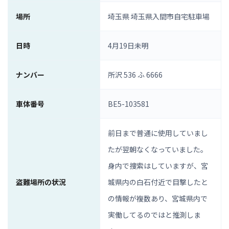
場所
埼玉県 埼玉県入間市自宅駐車場
日時
4月19日未明
ナンバー
所沢 536 ふ 6666
車体番号
BE5-103581
前日まで普通に使用していまし
たが翌朝なくなっていました。
身内で捜索はしていますが、宮
盗難場所の状況
城県内の白石付近で目撃したと
の情報が複数あり、宮城県内で
実働してるのではと推測しま