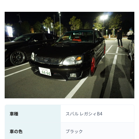
車種
スバル レガシィB4
車の色
ブラック