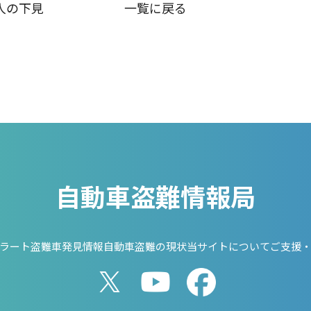
人の下見
一覧に戻る
自動車盗難情報局
ラート
盗難車発見情報
自動車盗難の現状
当サイトについて
ご支援