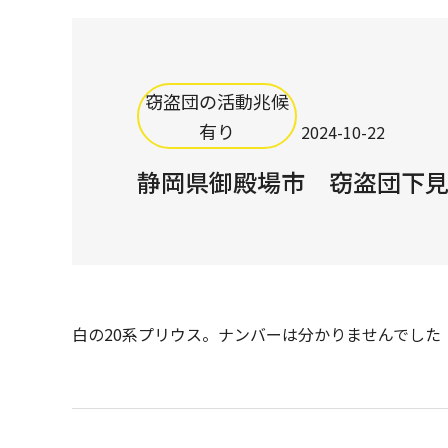
窃盗団の活動兆候
有り
2024-10-22
静岡県御殿場市 窃盗団下
白の20系プリウス。ナンバーは分かりませんでした