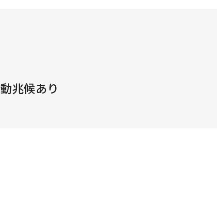
活動兆候あり