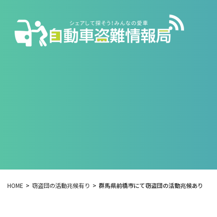
HOME
窃盗団の活動兆候有り
群馬県前橋市にて窃盗団の活動兆候あり