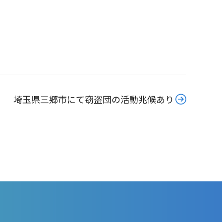
埼玉県三郷市にて窃盗団の活動兆候あり