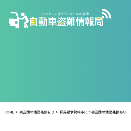
HOME
窃盗団の活動兆候有り
群馬県伊勢崎市にて窃盗団の活動兆候あり