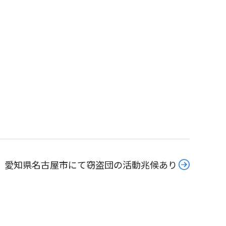
。
愛知県名古屋市にて窃盗団の活動兆候あり