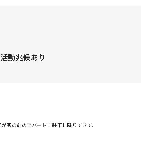
の活動兆候あり
人組が家の前のアパートに駐車し降りてきて、