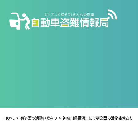
HOME
窃盗団の活動兆候有り
神奈川県横浜市にて窃盗団の活動兆候あり