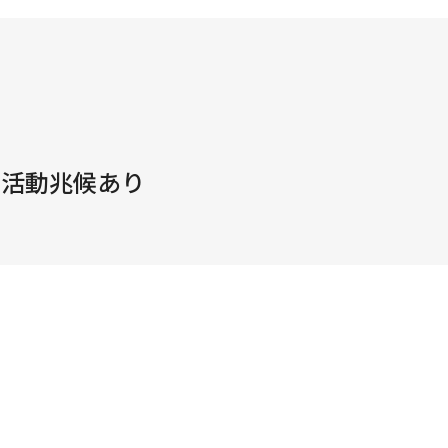
の活動兆候あり