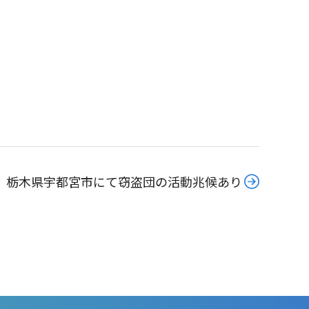
栃木県宇都宮市にて窃盗団の活動兆候あり