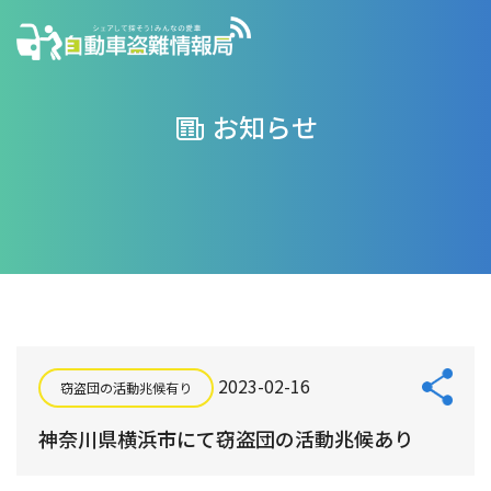
お知らせ
2023-02-16
窃盗団の活動兆候有り
神奈川県横浜市にて窃盗団の活動兆候あり