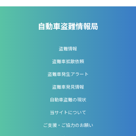
自動車盗難情報局
盗難情報
盗難車拡散依頼
盗難車発生アラート
盗難車発見情報
自動車盗難の現状
当サイトについて
ご支援・ご協力のお願い