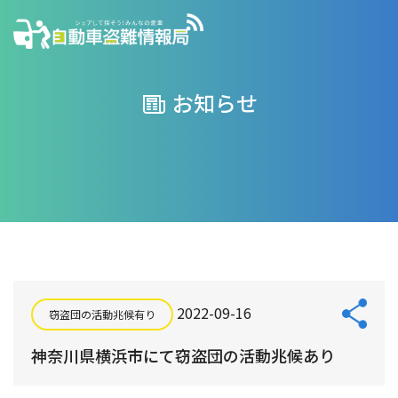
お知らせ
2022-09-16
窃盗団の活動兆候有り
神奈川県横浜市にて窃盗団の活動兆候あり