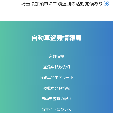
埼玉県加須市にて窃盗団の活動兆候あり
自動車盗難情報局
盗難情報
盗難車拡散依頼
盗難車発生アラート
盗難車発見情報
自動車盗難の現状
当サイトについて