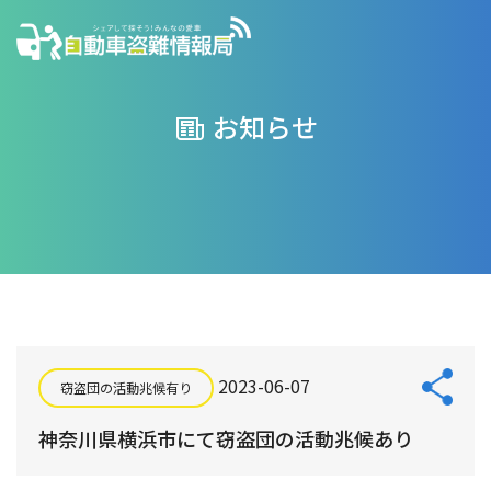
お知らせ
2023-06-07
窃盗団の活動兆候有り
神奈川県横浜市にて窃盗団の活動兆候あり