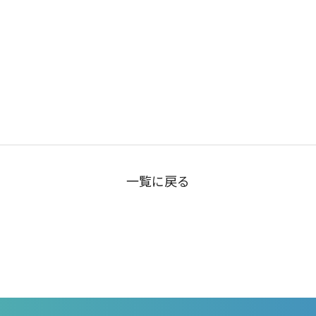
一覧に戻る