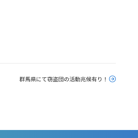
群馬県にて窃盗団の活動兆候有り！