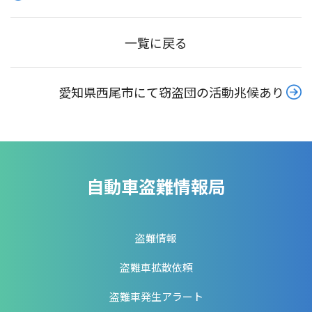
一覧に戻る
愛知県西尾市にて窃盗団の活動兆候あり
自動車盗難情報局
盗難情報
盗難車拡散依頼
盗難車発生アラート