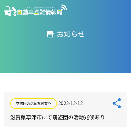
お知らせ
2022-12-12
窃盗団の活動兆候有り
滋賀県草津市にて窃盗団の活動兆候あり