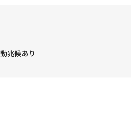
活動兆候あり