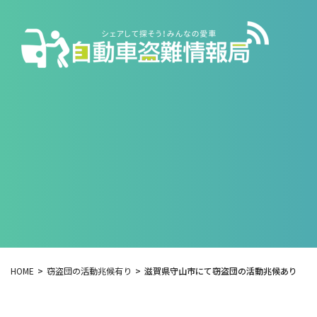
HOME
窃盗団の活動兆候有り
滋賀県守山市にて窃盗団の活動兆候あり