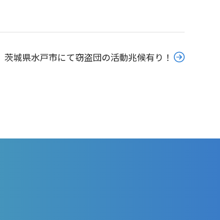
茨城県水戸市にて窃盗団の活動兆候有り！