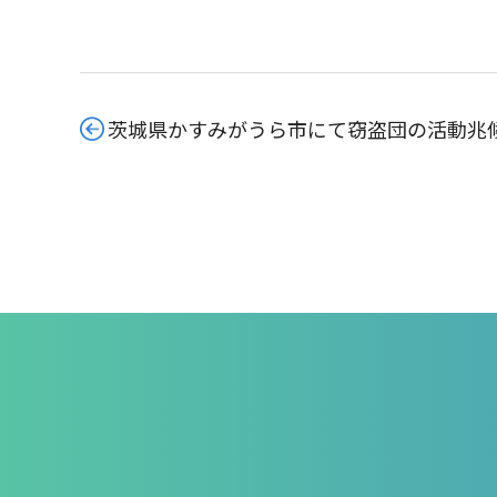
茨城県かすみがうら市にて窃盗団の活動兆