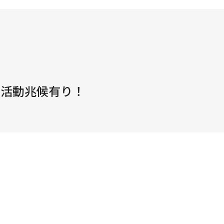
の活動兆候有り！