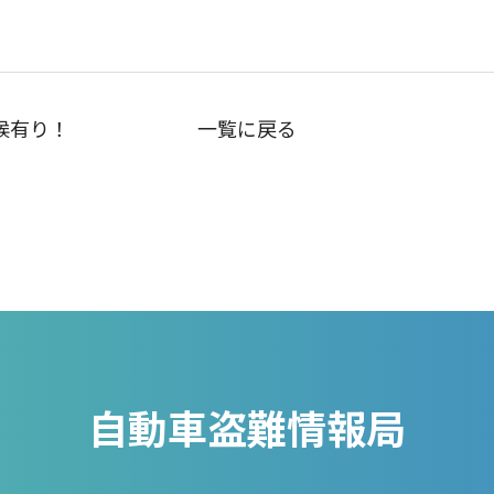
候有り！
一覧に戻る
自動車盗難情報局