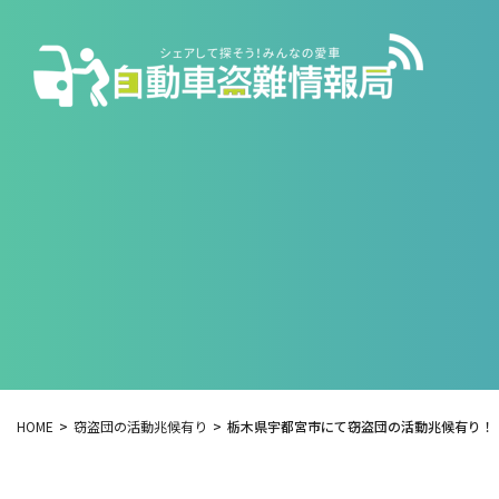
HOME
窃盗団の活動兆候有り
栃木県宇都宮市にて窃盗団の活動兆候有り！