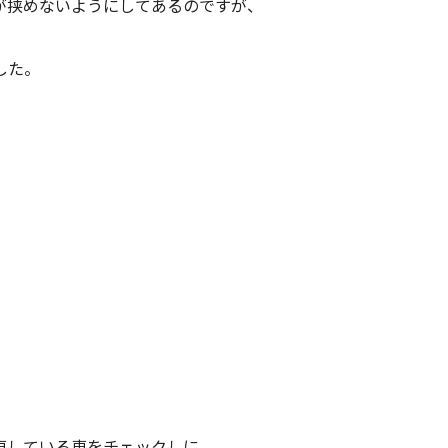
が挟めないようにしてあるのですが、
した。
車している車をチェックしに