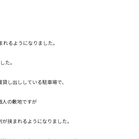
、
まれるようになりました。
ました。
接貸し出ししている駐車場で、
個人の敷地ですが
刺が挟まれるようになりました。