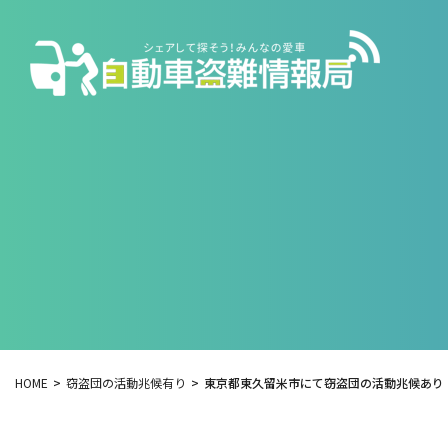
HOME
窃盗団の活動兆候有り
東京都東久留米市にて窃盗団の活動兆候あり