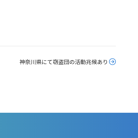
神奈川県にて窃盗団の活動兆候あり