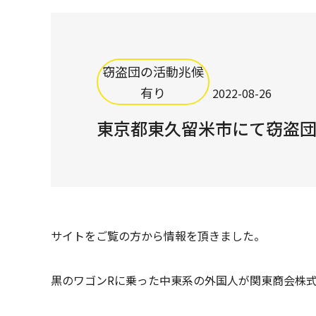
窃盗団の活動兆候
有り
2022-08-26
東京都東久留米市にて窃盗
サイトをご覧の方から情報を頂きました。
黒のワゴンRに乗った中東系の外国人が関東商会株