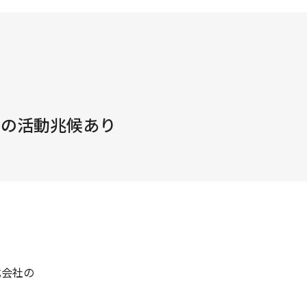
団の活動兆候あり
式会社の