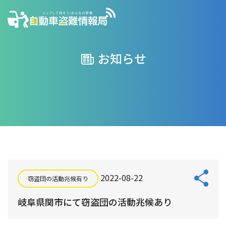
お知らせ
2022-08-22
窃盗団の活動兆候有り
岐阜県関市にて窃盗団の活動兆候あり