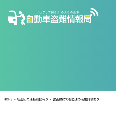
HOME
窃盗団の活動兆候有り
富山県にて窃盗団の活動兆候あり