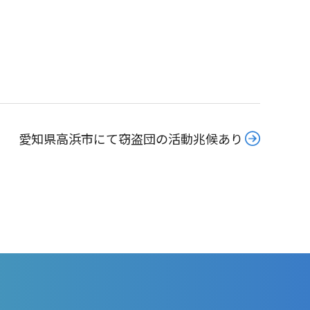
愛知県高浜市にて窃盗団の活動兆候あり