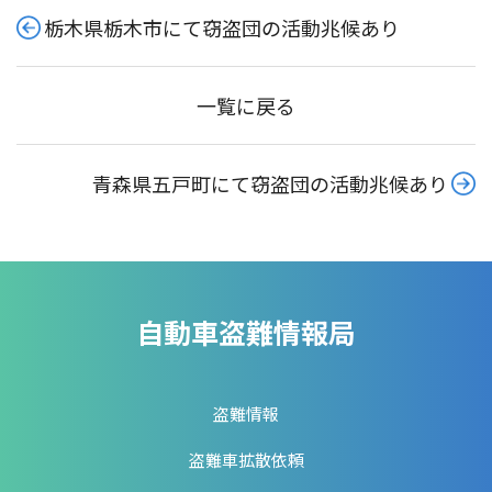
栃木県栃木市にて窃盗団の活動兆候あり
一覧に戻る
青森県五戸町にて窃盗団の活動兆候あり
自動車盗難情報局
盗難情報
盗難車拡散依頼