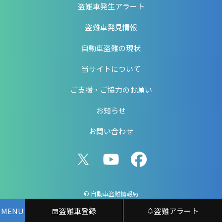
盗難車発生アラート
盗難車発見情報
自動車盗難の現状
当サイトについて
ご支援・ご協力のお願い
お知らせ
お問い合わせ
© 自動車盗難情報局
MENU
盗難車登録
盗難アラート