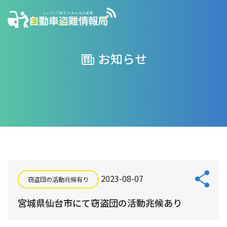
お知らせ
2023-08-07
窃盗団の活動兆候有り
宮城県仙台市にて窃盗団の活動兆候あり