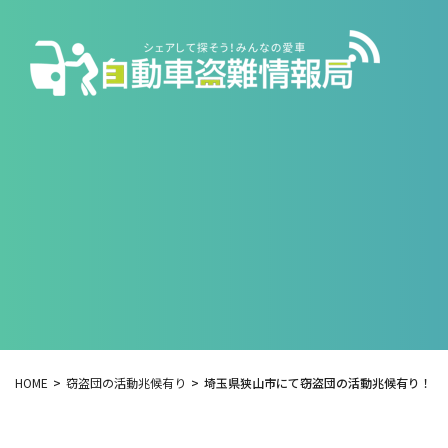
HOME
窃盗団の活動兆候有り
埼玉県狭山市にて窃盗団の活動兆候有り！