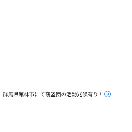
群馬県館林市にて窃盗団の活動兆候有り！