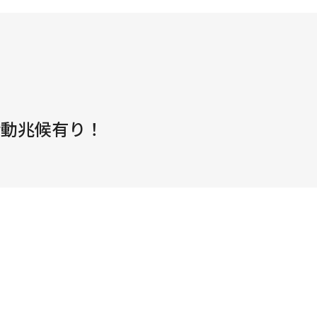
活動兆候有り！