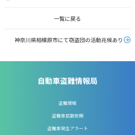
一覧に戻る
神奈川県相模原市にて窃盗団の活動兆候あり
自動車盗難情報局
盗難情報
盗難車拡散依頼
盗難車発生アラート