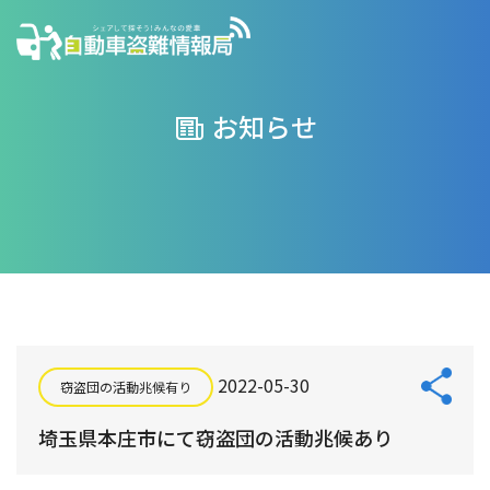
お知らせ
2022-05-30
窃盗団の活動兆候有り
埼玉県本庄市にて窃盗団の活動兆候あり