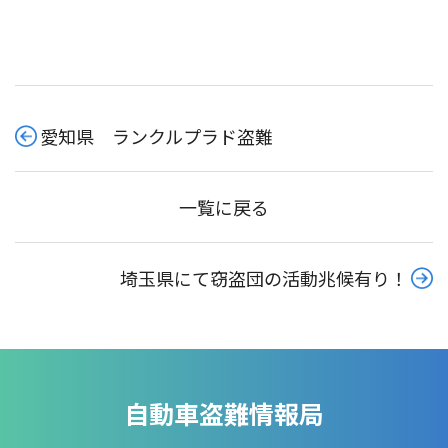
愛知県 ランクルプラド盗難
一覧に戻る
埼玉県にて窃盗団の活動兆候有り！
自動車盗難情報局