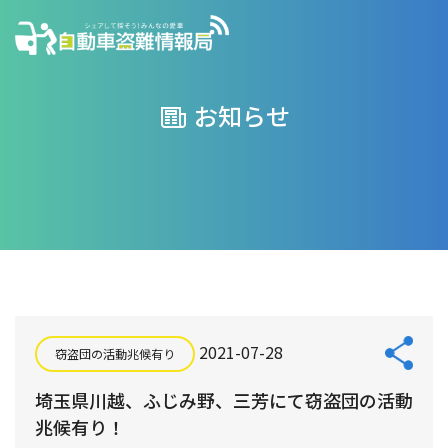
お知らせ
2021-07-28
窃盗団の活動兆候有り
埼玉県川越、ふじみ野、三芳にて窃盗団の活動
兆候有り！