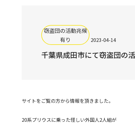
窃盗団の活動兆候
有り
2023-04-14
千葉県成田市にて窃盗団の
サイトをご覧の方から情報を頂きました。
20系プリウスに乗った怪しい外国人2人組が