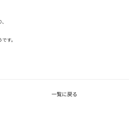
り、
うです。
一覧に戻る