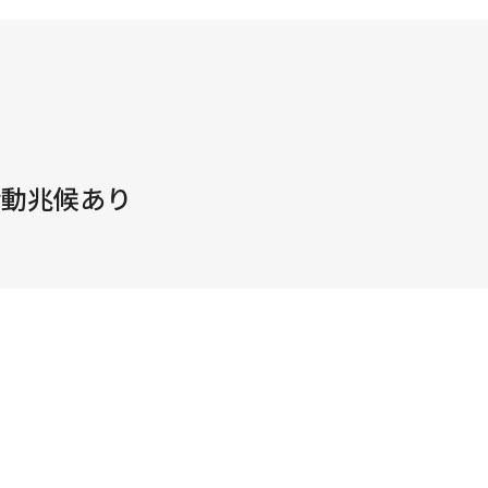
活動兆候あり