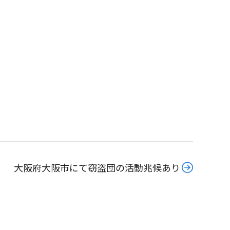
大阪府大阪市にて窃盗団の活動兆候あり