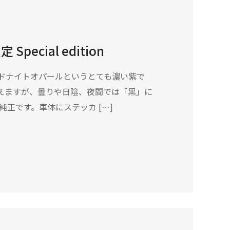
pecial edition
ドナイトオパールというとても濃い紫で
えますが、曇りや日陰、夜間では「黒」に
正です。車体にステッカ […]