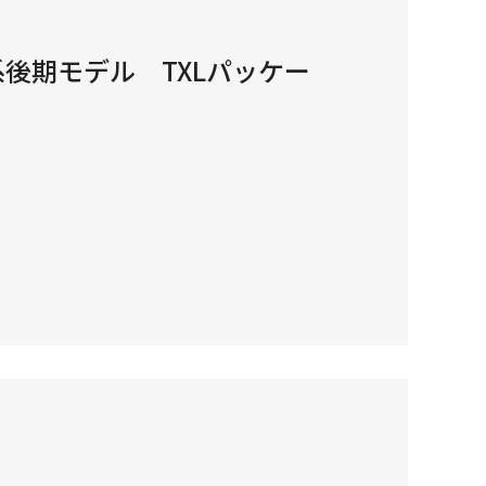
系後期モデル TXLパッケー