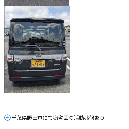
千葉県野田市にて窃盗団の活動兆候あり