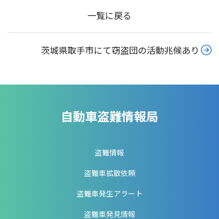
一覧に戻る
茨城県取手市にて窃盗団の活動兆候あり
自動車盗難情報局
盗難情報
盗難車拡散依頼
盗難車発生アラート
盗難車発見情報