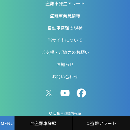
盗難車発生アラート
盗難車発見情報
自動車盗難の現状
当サイトについて
ご支援・ご協力のお願い
お知らせ
お問い合わせ
© 自動車盗難情報局
MENU
盗難車登録
盗難アラート