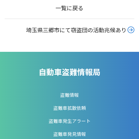
一覧に戻る
埼玉県三郷市にて窃盗団の活動兆候あり
自動車盗難情報局
盗難情報
盗難車拡散依頼
盗難車発生アラート
盗難車発見情報