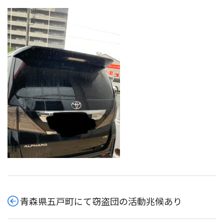
青森県五戸町にて窃盗団の活動兆候あり