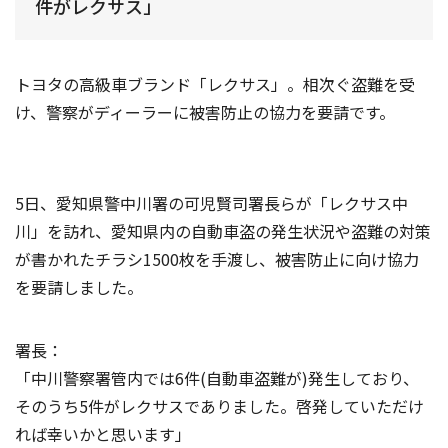
件がレクサス」
トヨタの高級車ブランド「レクサス」。相次ぐ盗難を受
け、警察がディーラーに被害防止の協力を要請です。
5日、愛知県警中川署の可児賢司署長らが「レクサス中
川」を訪れ、愛知県内の自動車盗の発生状況や盗難の対策
が書かれたチラシ1500枚を手渡し、被害防止に向け協力
を要請しました。
署長：
「中川警察署管内では6件(自動車盗難が)発生しており、
そのうち5件がレクサスでありました。啓発していただけ
れば幸いかと思います」