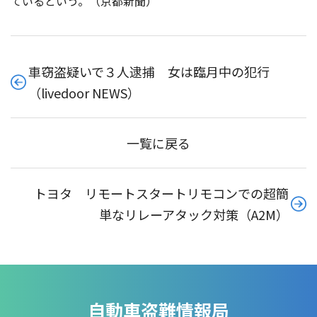
ているという。（京都新聞）
車窃盗疑いで３人逮捕 女は臨月中の犯行
（livedoor NEWS）
一覧に戻る
トヨタ リモートスタートリモコンでの超簡
単なリレーアタック対策（A2M）
自動車盗難情報局