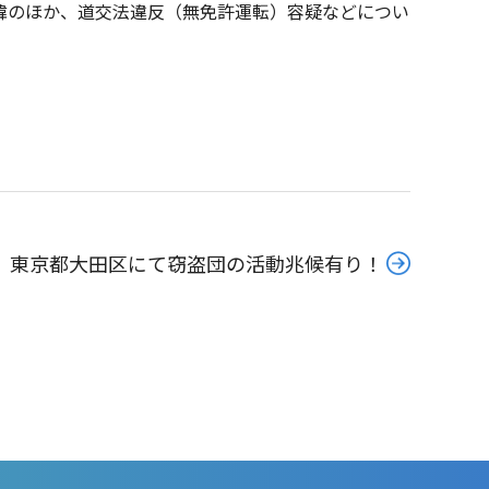
緯のほか、道交法違反（無免許運転）容疑などについ
東京都大田区にて窃盗団の活動兆候有り！