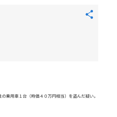
性の乗用車１台（時価４０万円相当）を盗んだ疑い。