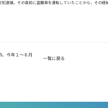
行犯逮捕。その直前に盗難車を運転していたことから、その経
内、今年１～６月
一覧に戻る