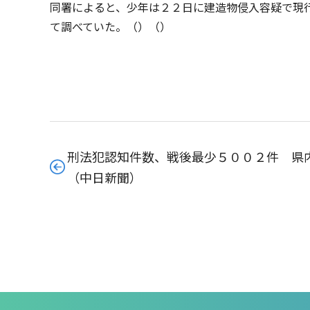
同署によると、少年は２２日に建造物侵入容疑で現
て調べていた。（）（）
刑法犯認知件数、戦後最少５００２件 県
（中日新聞）