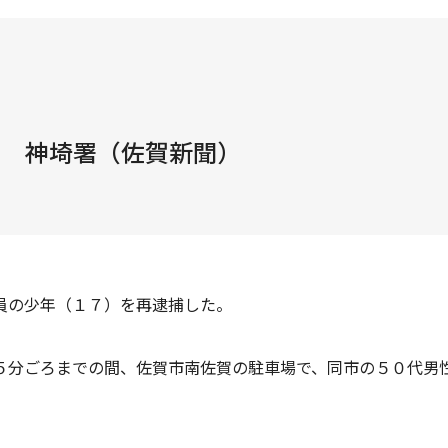
捕 神埼署（佐賀新聞）
員の少年（１７）を再逮捕した。
５分ごろまでの間、佐賀市南佐賀の駐車場で、同市の５０代男