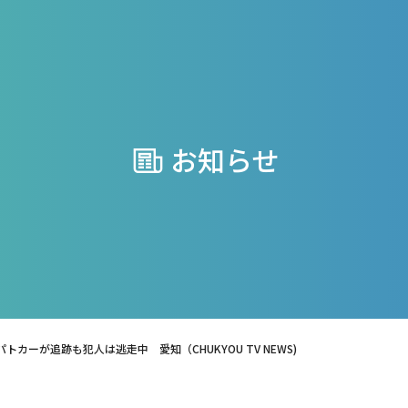
お知らせ
ーが追跡も犯人は逃走中 愛知（CHUKYOU TV NEWS)