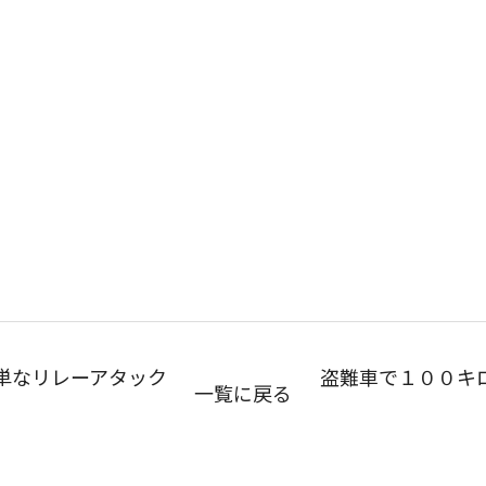
単なリレーアタック
盗難車で１００キ
一覧に戻る