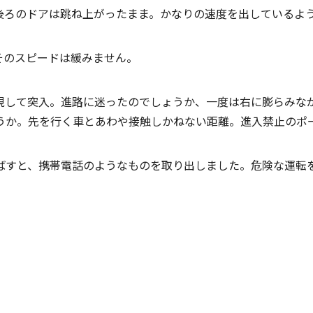
後ろのドアは跳ね上がったまま。かなりの速度を出しているよ
そのスピードは緩みません。
視して突入。進路に迷ったのでしょうか、一度は右に膨らみな
うか。先を行く車とあわや接触しかねない距離。進入禁止のポ
ばすと、携帯電話のようなものを取り出しました。危険な運転