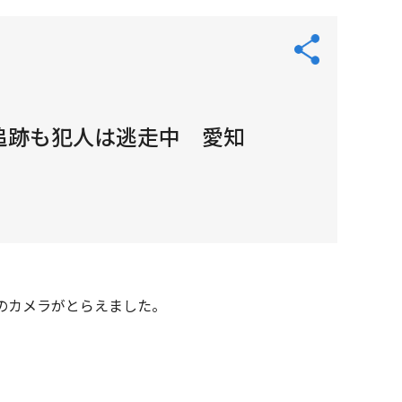
追跡も犯人は逃走中 愛知
のカメラがとらえました。