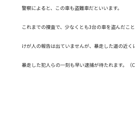
警察によると、この車も盗難車だといいます。
これまでの捜査で、少なくとも3台の車を盗んだこ
けが人の報告は出ていませんが、暴走した道の近く
暴走した犯人らの一刻も早い逮捕が待たれます。（CHUKY