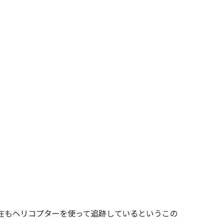
在もヘリコプターを使って追跡しているというこの