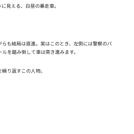
うに見える、白昼の暴走車。
がらも結局は直進。実はこのとき、左側には警察のバ
ールを踏み倒して車は突き進みます。
を繰り返すこの人物。