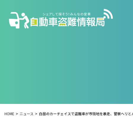
HOME
ニュース
白昼のカーチェイスで盗難車が市街地を暴走、警察ヘリとパトカ