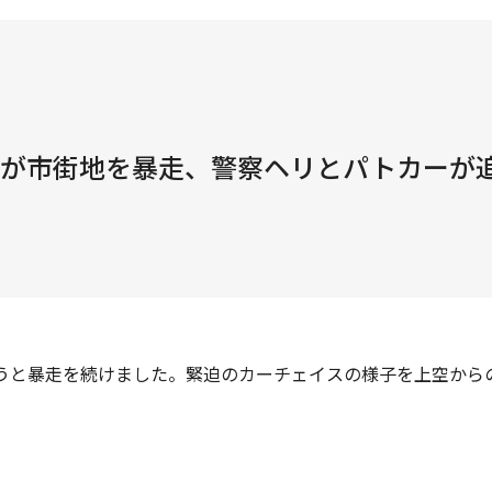
車が市街地を暴走、警察ヘリとパトカーが
ろうと暴走を続けました。緊迫のカーチェイスの様子を上空から