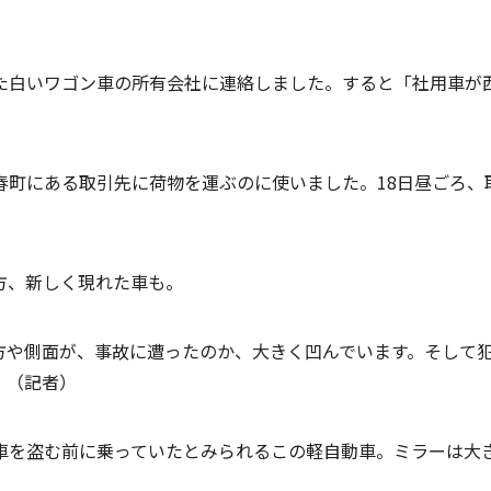
た白いワゴン車の所有会社に連絡しました。すると「社用車が西
春町にある取引先に荷物を運ぶのに使いました。18日昼ごろ、
方、新しく現れた車も。
方や側面が、事故に遭ったのか、大きく凹んでいます。そして
」（記者）
車を盗む前に乗っていたとみられるこの軽自動車。ミラーは大