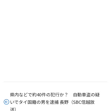
県内などで約40件の犯行か？ 自動車盗の疑
いでタイ国籍の男を逮捕 長野（SBC信越放
送）