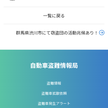
一覧に戻る
群馬県渋川市にて窃盗団の活動兆候あり！
自動車盗難情報局
盗難情報
盗難車拡散依頼
盗難車発生アラート