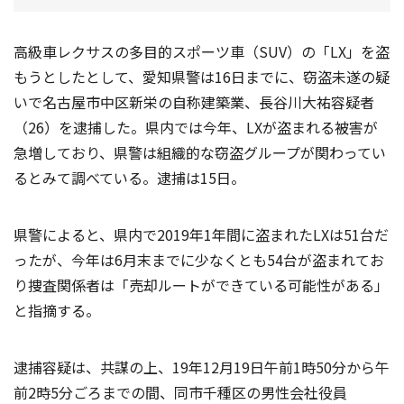
高級車レクサスの多目的スポーツ車（SUV）の「LX」を盗
もうとしたとして、愛知県警は16日までに、窃盗未遂の疑
いで名古屋市中区新栄の自称建築業、長谷川大祐容疑者
（26）を逮捕した。県内では今年、LXが盗まれる被害が
急増しており、県警は組織的な窃盗グループが関わってい
るとみて調べている。逮捕は15日。
県警によると、県内で2019年1年間に盗まれたLXは51台だ
ったが、今年は6月末までに少なくとも54台が盗まれてお
り捜査関係者は「売却ルートができている可能性がある」
と指摘する。
逮捕容疑は、共謀の上、19年12月19日午前1時50分から午
前2時5分ごろまでの間、同市千種区の男性会社役員