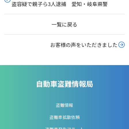
盗容疑で親子ら3人逮捕 愛知・岐阜県警
一覧に戻る
お客様の声をいただきました
自動車盗難情報局
盗難情報
盗難車拡散依頼