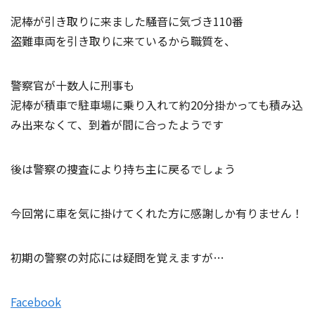
泥棒が引き取りに来ました騒音に気づき110番
盗難車両を引き取りに来ているから職質を、
警察官が十数人に刑事も
泥棒が積車で駐車場に乗り入れて約20分掛かっても積み込
み出来なくて、到着が間に合ったようです
後は警察の捜査により持ち主に戻るでしょう
今回常に車を気に掛けてくれた方に感謝しか有りません！
初期の警察の対応には疑問を覚えますが…
Facebook