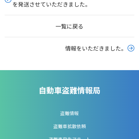
を発送させていただきました。
一覧に戻る
情報をいただきました。
自動車盗難情報局
盗難情報
盗難車拡散依頼