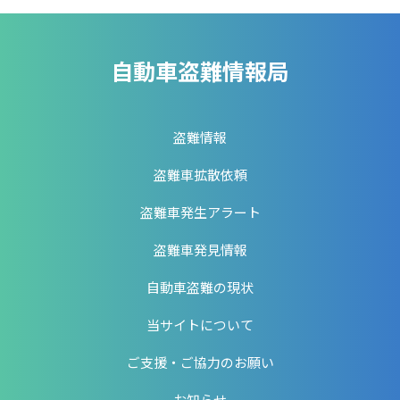
自動車盗難情報局
盗難情報
盗難車拡散依頼
盗難車発生アラート
盗難車発見情報
自動車盗難の現状
当サイトについて
ご支援・ご協力のお願い
お知らせ