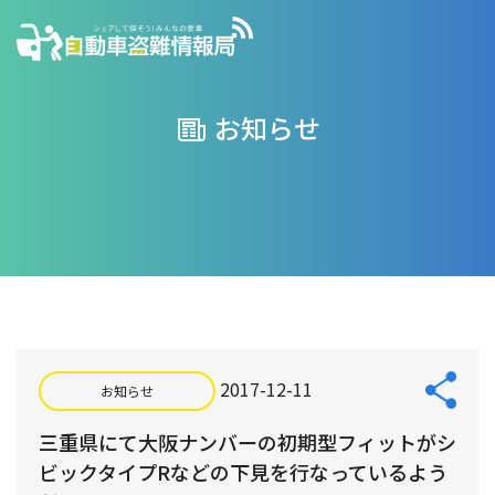
お知らせ
2017-12-11
お知らせ
三重県にて大阪ナンバーの初期型フィットがシ
ビックタイプRなどの下見を行なっているよう