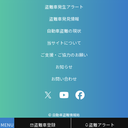
盗難車発生アラート
盗難車発見情報
自動車盗難の現状
当サイトについて
ご支援・ご協力のお願い
お知らせ
お問い合わせ
© 自動車盗難情報局
MENU
盗難車登録
盗難アラート